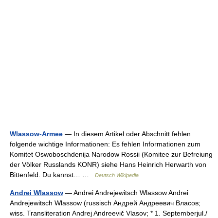
Wlassow-Armee
— In diesem Artikel oder Abschnitt fehlen
folgende wichtige Informationen: Es fehlen Informationen zum
Komitet Oswoboschdenija Narodow Rossii (Komitee zur Befreiung
der Völker Russlands KONR) siehe Hans Heinrich Herwarth von
Bittenfeld. Du kannst… …
Deutsch Wikipedia
Andrei Wlassow
— Andrei Andrejewitsch Wlassow Andrei
Andrejewitsch Wlassow (russisch Андрей Андреевич Власов;
wiss. Transliteration Andrej Andreevič Vlasov; * 1. Septemberjul./