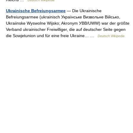
Deutsch Wikipedia
Ukrainische Befreiungsarmee
— Die Ukrainische
Befreiungsarmee (ukrainisch Українське Визвольне Військо,
Ukraiinske Wyswolne Wijsko; Akronym УВВ/UWW) war der größte
Verband ukrainischer Freiwilliger, die auf deutscher Seite gegen
die Sowjetunion und für eine freie Ukraine… …
Deutsch Wikipedia