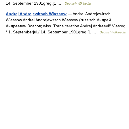
14. September 1901greg.[1 …
Deutsch Wikipedia
Andrej Andrejewitsch Wlassow
— Andrei Andrejewitsch
Wlassow Andrei Andrejewitsch Wlassow (russisch Андрей
Андреевич Власов; wiss. Transliteration Andrej Andreevič Vlasov;
* 1. Septemberjul./ 14. September 1901greg.[1 …
Deutsch Wikipedia