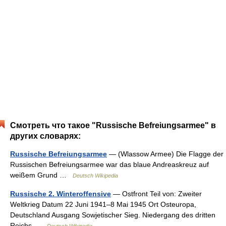
Смотреть что такое "Russische Befreiungsarmee" в
других словарях:
Russische Befreiungsarmee
— (Wlassow Armee) Die Flagge der
Russischen Befreiungsarmee war das blaue Andreaskreuz auf
weißem Grund …
Deutsch Wikipedia
Russische 2. Winteroffensive
— Ostfront Teil von: Zweiter
Weltkrieg Datum 22 Juni 1941–8 Mai 1945 Ort Osteuropa,
Deutschland Ausgang Sowjetischer Sieg. Niedergang des dritten
Reichs …