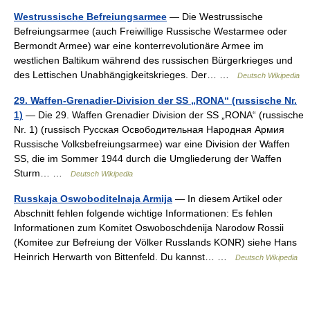
Westrussische Befreiungsarmee
— Die Westrussische
Befreiungsarmee (auch Freiwillige Russische Westarmee oder
Bermondt Armee) war eine konterrevolutionäre Armee im
westlichen Baltikum während des russischen Bürgerkrieges und
des Lettischen Unabhängigkeitskrieges. Der… …
Deutsch Wikipedia
29. Waffen-Grenadier-Division der SS „RONA“ (russische Nr.
1)
— Die 29. Waffen Grenadier Division der SS „RONA“ (russische
Nr. 1) (russisch Русская Освободительная Народная Армия
Russische Volksbefreiungsarmee) war eine Division der Waffen
SS, die im Sommer 1944 durch die Umgliederung der Waffen
Sturm… …
Deutsch Wikipedia
Russkaja Oswoboditelnaja Armija
— In diesem Artikel oder
Abschnitt fehlen folgende wichtige Informationen: Es fehlen
Informationen zum Komitet Oswoboschdenija Narodow Rossii
(Komitee zur Befreiung der Völker Russlands KONR) siehe Hans
Heinrich Herwarth von Bittenfeld. Du kannst… …
Deutsch Wikipedia